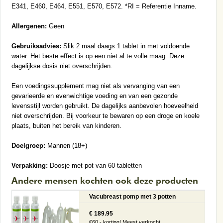
E341, E460, E464, E551, E570, E572. *RI = Referentie Inname.
Allergenen:
Geen
Gebruiksadvies:
Slik 2 maal daags 1 tablet in met voldoende
water. Het beste effect is op een niet al te volle maag. Deze
dagelijkse dosis niet overschrijden.
Een voedingssupplement mag niet als vervanging van een
gevarieerde en evenwichtige voeding en van een gezonde
levensstijl worden gebruikt. De dagelijks aanbevolen hoeveelheid
niet overschrijden. Bij voorkeur te bewaren op een droge en koele
plaats, buiten het bereik van kinderen.
Doelgroep:
Mannen (18+)
Verpakking:
Doosje met pot van 60 tabletten
Andere mensen kochten ook deze producten
Vacubreast pomp met 3 potten
€ 189.95
€60,- korting! Meest verkocht