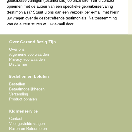
gebruikerservaringen (testimonials) op onze site. Wilt u contact
opnemen met de auteur van een specifieke gebruikerservaring
(testimonials)? Stuurt u ons dan een verzoek per e-mail met hierin
uw vragen over de desbetreffende testimonials. Na toestemming
van de auteur sturen wij uw e-mail door.
Over Gezond Bezig Zijn
Over ons
Algemene voorwaarden
Privacy voorwaarden
Disclaimer
Bestellen en betalen
Bestellen
Betaalmogelijkheden
Verzending
Product ophalen
Klantenservice
Contact
Veel gestelde vragen
Ruilen en Retourneren