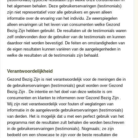
het algemeen behalen. Deze gebruikerservaringen (testimonials)
zijn niet representatief voor alle gebruikers en geven alleen
informatie over de ervaring van het individu. Ze weerspiegelen
alleen ervaringen uit het leven van consumenten welke Gezond
Bezig Zijn hebben gebruikt. De resultaten uit de testimonials waren
zelf ondervonden door de gebruiker van de testimonials en kunnen
daardoor niet worden bevestigd. De feiten en omstandigheden van
de eigen resultaten kunnen variëren van de aangelegenheden in
welke de resultaten uit de testimonials zijn behaald.
Verantwoordelijkheid
Gezond Bezig Zijn is niet verantwoordelijk voor de meningen die in
de gebruikerservaringen (testimonials) geuit worden over Gezond
Bezig Zijn . De intentie en het doel van deze website is om
consumenten en klanten te informeren over Gezond Bezig Zijn .
Wij zijn niet verantwoordelijk voor fouten of weglatingen van
informatie in de aangeleverde gebruikerservaringen (testimonials)
van derden. Het is mogelijk dat u met een perfect gebruik van het
programma niet de resultaten zult behalen die worden beschreven
in de gebruikerservaringen (testimonials). Nogmaals; ze zijn
bedoeld om een showcase te zijn voor de beste resultaten die