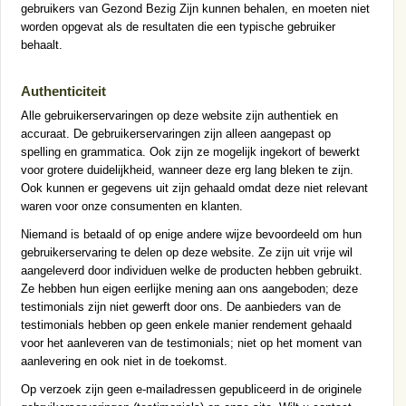
gebruikers van Gezond Bezig Zijn kunnen behalen, en moeten niet
worden opgevat als de resultaten die een typische gebruiker
behaalt.
Authenticiteit
Alle gebruikerservaringen op deze website zijn authentiek en
accuraat. De gebruikerservaringen zijn alleen aangepast op
spelling en grammatica. Ook zijn ze mogelijk ingekort of bewerkt
voor grotere duidelijkheid, wanneer deze erg lang bleken te zijn.
Ook kunnen er gegevens uit zijn gehaald omdat deze niet relevant
waren voor onze consumenten en klanten.
Niemand is betaald of op enige andere wijze bevoordeeld om hun
gebruikerservaring te delen op deze website. Ze zijn uit vrije wil
aangeleverd door individuen welke de producten hebben gebruikt.
Ze hebben hun eigen eerlijke mening aan ons aangeboden; deze
testimonials zijn niet gewerft door ons. De aanbieders van de
testimonials hebben op geen enkele manier rendement gehaald
voor het aanleveren van de testimonials; niet op het moment van
aanlevering en ook niet in de toekomst.
Op verzoek zijn geen e-mailadressen gepubliceerd in de originele