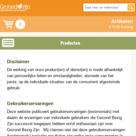
Artikelen
0
€ 0.00 korting
Producten
Disclaimer
De werking van onze product(en) of dienst(en) is mede afhankelijk
van persoonlijke feiten en omstandigheden, alsmede van het
juiste, op de individuele situaties van de consument afgestemde
gebruik.
Gebruikerservaringen
Deze website publiceert gebruikerservaringen (testimonials) met
daarin de ervaringen van individuele gebruikers die Gezond Bezig
Zijn succesvol toegepast hebben en/of enthousiast zijn over
Gezond Bezig Zijn . Wij claimen niet dat deze gebruikerservaringen
(testimonials) typische resultaten zijn welke onze consumenten in