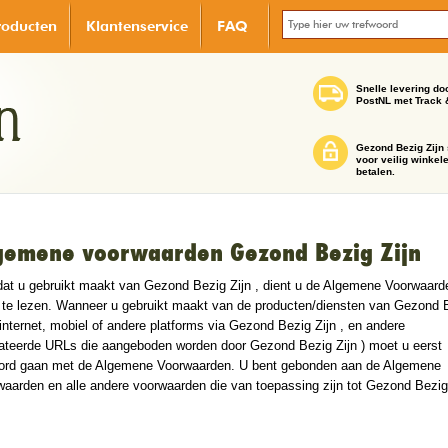
roducten
Klantenservice
FAQ
Snelle levering do
PostNL met Track 
Gezond Bezig Zijn 
voor veilig winkel
betalen.
gemene voorwaarden Gezond Bezig Zijn
dat u gebruikt maakt van Gezond Bezig Zijn , dient u de Algemene Voorwaard
 te lezen. Wanneer u gebruikt maakt van de producten/diensten van Gezond 
(internet, mobiel of andere platforms via Gezond Bezig Zijn , en andere
lateerde URLs die aangeboden worden door Gezond Bezig Zijn ) moet u eerst
ord gaan met de Algemene Voorwaarden. U bent gebonden aan de Algemene
aarden en alle andere voorwaarden die van toepassing zijn tot Gezond Bezig